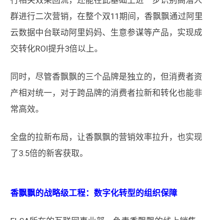
行相关效果回流，还能在此基础上进一步识别高潜人
群进行二次营销，在整个双11期间，香飘飘通过阿里
云数据中台联动阿里妈妈、生意参谋等产品，实现成
交转化ROI提升3倍以上。
同时，尽管香飘飘的三个品牌是独立的，但消费者资
产相对统一，对于跨品牌的消费者拉新和转化也能非
常高效。
全盘的拉新布局，让香飘飘的营销效率拉升，也实现
了3.5倍的新客获取。
香飘飘的战略级工程：数字化转型的组织保障