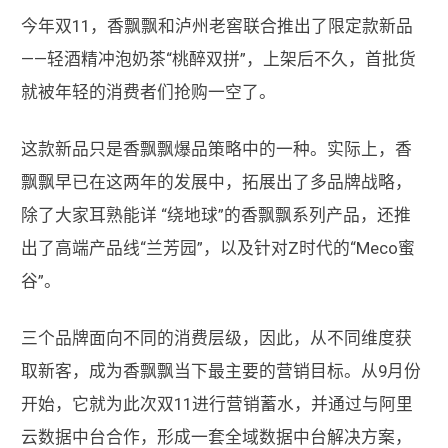
今年双11，香飘飘和泸州老窖联合推出了限定款新品
——轻酒精冲泡奶茶“桃醉双拼”，上架后不久，首批货
就被年轻的消费者们抢购一空了。
这款新品只是香飘飘爆品策略中的一种。实际上，香
飘飘早已在这两年的发展中，拓展出了多品牌战略，
除了大家耳熟能详 “绕地球”的香飘飘系列产品，还推
出了高端产品线“兰芳园”，以及针对Z时代的“Meco蜜
谷”。
三个品牌面向不同的消费层级，因此，从不同维度获
取新客，成为香飘飘当下最主要的营销目标。从9月份
开始，它就为此次双11进行营销蓄水，并通过与阿里
云数据中台合作，形成一套全域数据中台解决方案，