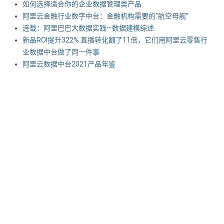
如何选择适合你的企业数据管理类产品
阿里云金融行业数字中台：金融机构需要的“航空母舰”
连载：阿里巴巴大数据实践—数据建模综述
新品ROI提升322% 直播转化翻了11倍，它们用阿里云零售行
业数据中台做了同一件事
阿里云数据中台2021产品年鉴