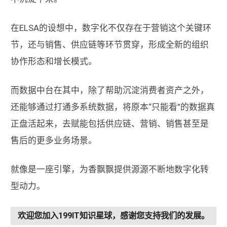
在ELSA的设想中，数字化不仅存在于营销这个关键环
节，还与销售、供应链等环节贯穿，形成全新的组织
协作形态和增长模式。
而数据中台在其中，除了帮助沉淀消费者资产之外，
还能够通过打通多系统数据，将原本“只能看”的数据真
正盘活起来，去赋能包括供应链、营销、销售甚至是
售后的更多业务场景。
就像是一座引擎，为香飘飘提供源源不断地数字化转
型动力。
欢迎您加入199IT知识星球，感谢您支持我们的发展。