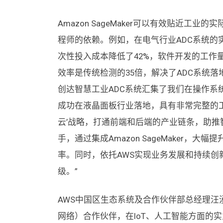
Amazon SageMaker可以有效贴近
程师的依赖。例如，在电气行业ADC系统的实施中
次性投入成本降低了42%，软件开发的工作量
效率是传统检测的35倍，解决了ADC系统落
创达智慧工业ADC系统汇集了我们在操作系
成功在液晶面板行业落地，具有非常完整的
云’战略，打通前端和后端的产业链条，助推
手，通过集成Amazon SageMaker，
率。同时，依托AWS实现业务发展和持续
级。”
AWS中国区生态系统及合作伙伴部总经理汪湧
网络）合作伙伴，在IoT、人工智能方面的实力尤