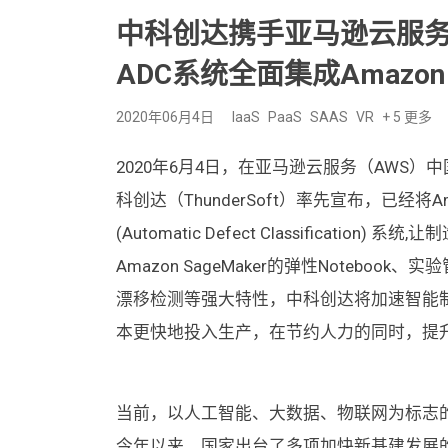
中科创达携手亚马逊云服务（
ADC系统全面集成Amazon S
2020年06月4日
IaaS
PaaS
SAAS
VR
+ 5 更多
2020年6月4日，在亚马逊云服务（AWS）中国
科创达（ThunderSoft）率先宣布，已经将A
(Automatic Defect Classificat
Amazon SageMaker的弹性Noteb
漂移检测等强大特性，中科创达将加速智能
本更快地投入生产，在节约人力的同时，提
当前，以人工智能、大数据、物联网为标志
今年以来，国家出台了多项加快新基建发展