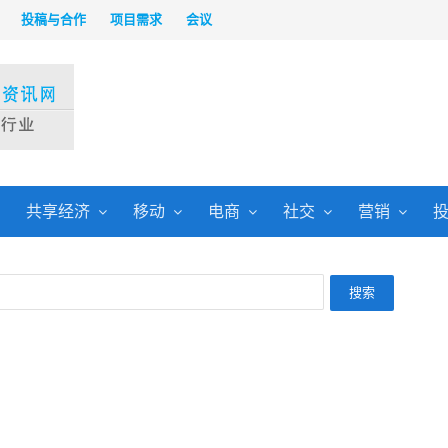
投稿与合作
项目需求
会议
共享经济
移动
电商
社交
营销