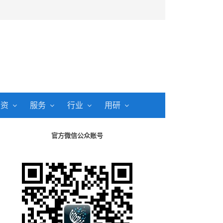
投资
服务
行业
用研
官方微信公众账号