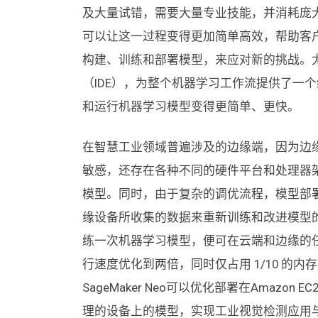
及大量试错，需要大量专业技能，并消耗庞大的算
可以让这一过程变得更加简单高效，帮助客
构建、训练和部署模型，来应对新的挑战。尤其是Am
（IDE），为整个机器学习工作流提供了一
和运行机器学习模型变得更简单、更快。
在智慧工业领域普遍涉及的边缘端，因为边
敏感，还存在各种不同的硬件平台和处理器
模型。同时，由于复杂的调优流程，模型部
缘设备所收集的数据来重新训练和改进模型的机会。借
练一次机器学习模型，便可在云端和边缘的任何位置运
行速度优化到两倍，同时仅占用 1/10 的内
SageMaker Neo可以优化部署在Amazon EC2
理的设备上的模型，实现工业视觉检测应用