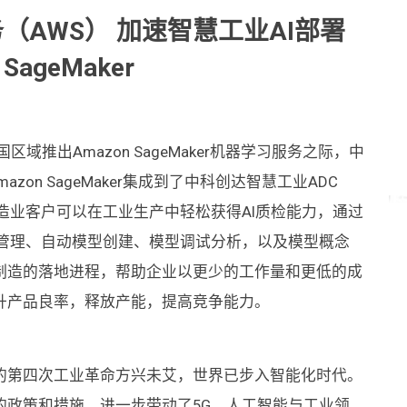
AWS） 加速智慧工业AI部署
ageMaker
区域推出Amazon SageMaker机器学习服务之际，中
mazon SageMaker集成到了中科创达智慧工业ADC
ion) 系统,让制造业客户可以在工业生产中轻松获得AI质检能力，通过
ook、实验管理、自动模型创建、模型调试分析，以及模型概念
制造的落地进程，帮助企业以更少的工作量和更低的成
升产品良率，释放产能，提高竞争能力。
的第四次工业革命方兴未艾，世界已步入智能化时代。
的政策和措施，进一步带动了5G、人工智能与工业领