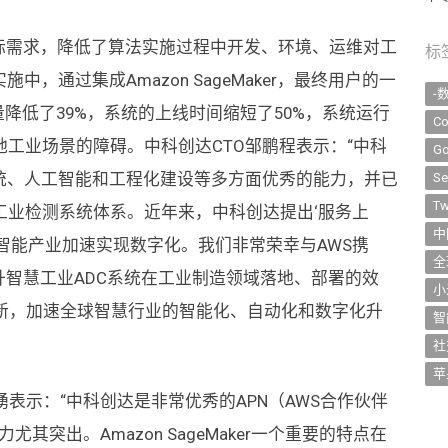
工业的实际需求，降低了算法实施过程中开发、环境、运维对工
标
，通过集成Amazon SageMaker，最终用户的一
-
降低了39%，系统的上线时间缩短了50%，系统运行
Co
地工业场景的障碍。中科创达CTO邹鹏程表示：“中科
Go
统、人工智能和工程化建设等多方面优秀的能力，并已
Se
Tw
工业检测系统体系。近年来，中科创达提出‘服务上
中
智能产业加速实现数字化。我们非常荣幸与AWS携
全
大幅提升智慧工业ADC系统在工业制造领域落地、部署的效
小
创新，加速全球智慧行业的智能化、自动化和数字化升
智
社
苹
表示：“中科创达是非常优秀的APN（AWS合作伙伴
其突出。Amazon SageMaker一个重要的特点在