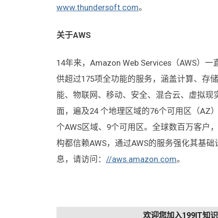
www.thundersoft.com
。
关于AWS
14年来，Amazon Web Services
供超过175项全功能的服务，涵盖计算、存
能、物联网、移动、安全、混合云、虚拟现
面，遍及24 个地理区域的76个可用区（A
个AWS区域、9个可用区。全球数百万客户
构都信赖AWS，通过AWS的服务强化其基
息，请访问：
//aws.amazon.com
。
欢迎您加入199IT