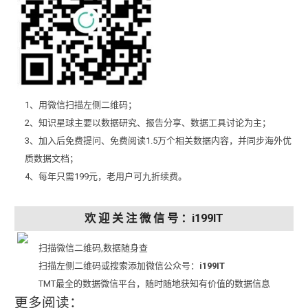
1、用微信扫描左侧二维码；
2、知识星球主要以数据研究、报告分享、数据工具讨论为主；
3、加入后免费提问、免费阅读1.5万个相关数据内容，并同步海外优
质数据文档；
4、每年只需199元，老用户可九折续费。
欢 迎 关 注 微 信 号 ：i199IT
扫描微信二维码,数据随身查
扫描左侧二维码或搜索添加微信公众号：
i199IT
TMT最全的数据微信平台，随时随地获知有价值的数据信息
更多阅读：