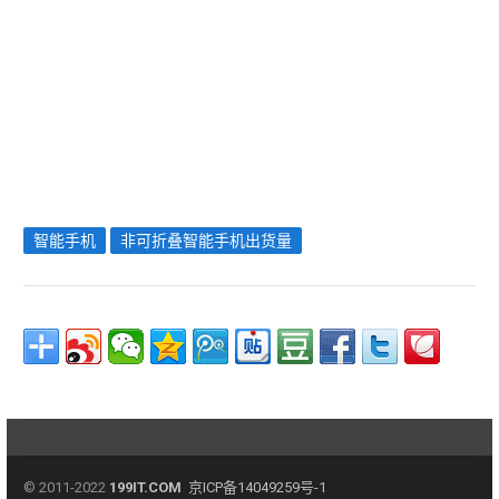
智能手机
非可折叠智能手机出货量
© 2011-2022
199IT.COM
京ICP备14049259号-1